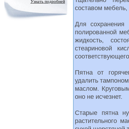
Узнать подробней
составом мебель, 
Для сохранения 
полированной меб
жидкость, сост
стеариновой кис
соответствующего
Пятна от горяч
удалить тампоном
маслом. Круговым
оно не исчезнет.
Старые пятна н
растительного ма
сухой шерстяной 