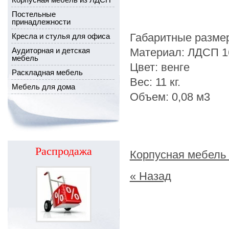
Постельные
принадлежности
Габаритные разме
Кресла и стулья для офиса
Аудиторная и детская
Материал: ЛДСП 1
мебель
Цвет: венге
Раскладная мебель
Вес: 11 кг.
Мебель для дома
Объем: 0,08 м3
Распродажа
Корпусная мебель
« Назад