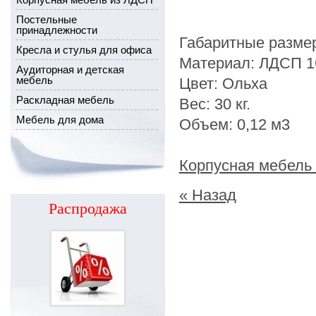
Постельные
принадлежности
Габаритные разме
Кресла и стулья для офиса
Материал: ЛДСП 16
Аудиторная и детская
мебель
Цвет: Ольха
Раскладная мебель
Вес: 30 кг.
Мебель для дома
Объем: 0,12 м3
Корпусная мебель
« Назад
Распродажа