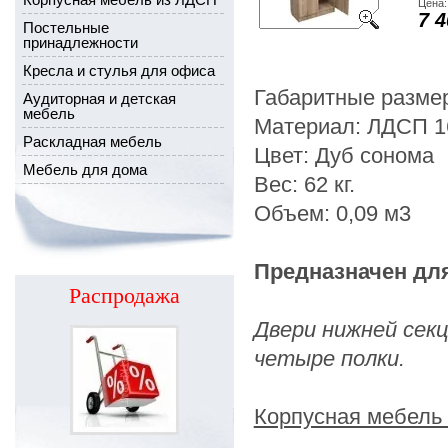
Цена:
7 4
Постельные
принадлежности
Кресла и стулья для офиса
Габаритные разме
Аудиторная и детская
мебель
Материал: ЛДСП 16
Раскладная мебель
Цвет: Дуб сонома
Мебель для дома
Вес: 62 кг.
Объем: 0,09 м3
Предназначен дл
Распродажа
Двери нижней секц
четыре полки.
Корпусная мебель