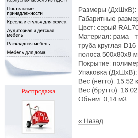
Постельные
Размеры (ДхШхВ):
принадлежности
Габаритные размер
Кресла и стулья для офиса
Цвет: серый RAL700
Аудиторная и детская
мебель
Материал: рама - т
Раскладная мебель
труба круглая D16 
Мебель для дома
полоса 500х80х8 
Покрытие: полиме
Упаковка (ДхШхВ):
Вес (нетто): 15.52 к
Вес (брутто): 16.02
Распродажа
Объем: 0,14 м3
« Назад